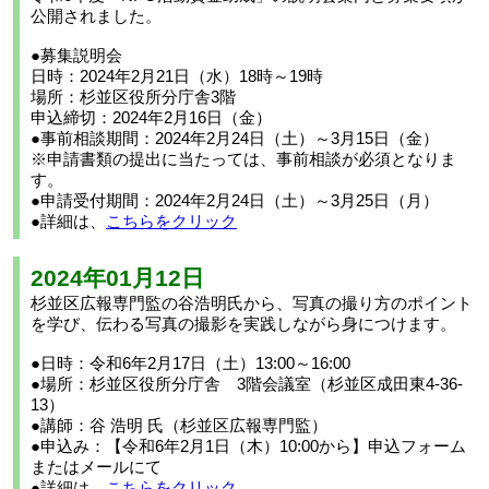
公開されました。
●募集説明会
日時：2024年2月21日（水）18時～19時
場所：杉並区役所分庁舎3階
申込締切：2024年2月16日（金）
●事前相談期間：2024年2月24日（土）～3月15日（金）
※申請書類の提出に当たっては、事前相談が必須となりま
す。
●申請受付期間：2024年2月24日（土）～3月25日（月）
●詳細は、
こちらをクリック
2024年01月12日
杉並区広報専門監の谷浩明氏から、写真の撮り方のポイント
を学び、伝わる写真の撮影を実践しながら身につけます。
●日時：令和6年2月17日（土）13:00～16:00
●場所：杉並区役所分庁舎 3階会議室（杉並区成田東4-36-
13）
●講師：谷 浩明 氏（杉並区広報専門監）
●申込み：【令和6年2月1日（木）10:00から】申込フォーム
またはメールにて
●詳細は、
こちらをクリック