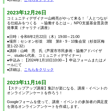
2023年12月26日
コミュニティデザイナー山崎亮がやって来る！「人とつなが
る仕組みをつくる ～協働するとは～」NPO支援基金普及啓
発事業（チャリティ講座）
●日時：令和6年2月22日（木）19:00～21:00
●場所：セシオン杉並 3階 第8・9・10集会室（杉並区梅
里1-22-32）
●講師：山崎 亮 氏（芦屋市市民参画・協働アドバイザ
ー、studio-L代表、コミュニティデザイナー）
●申込み：【2024年1月10日10:00～】申込フォームまたはメ
ールにて
●詳細は、
こちらをクリック
2023年11月16日
【ステップアップ講座】集計が楽になる、講座・イベントの
オンラインアンケートを作ろう！
Googleフォームを使って、講座・イベントの参加者の満足度
を測るオンラインアンケートを作成します。