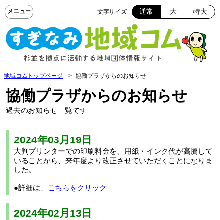
通常
大
特大
文字サイズ
地域コムトップページ
協働プラザからのお知らせ
協働プラザからのお知らせ
過去のお知らせ一覧です
2024年03月19日
大判プリンターでの印刷料金を、用紙・インク代が高騰して
いることから、来年度より改正させていただくことになりま
した。
●詳細は、
こちらをクリック
2024年02月13日