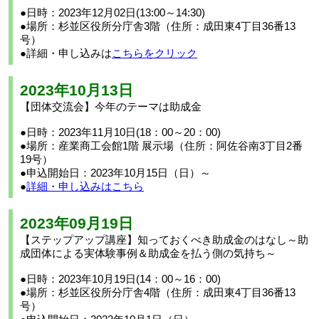
●日時：2023年12月02日(13:00～14:30)
●場所：杉並区役所分庁舎3階（住所：成田東4丁目36番13
号）
●詳細・申し込みは
こちらをクリック
2023年10月13日
【団体交流会】今年のテーマは助成金
●日時：2023年11月10日(18：00～20：00)
●場所：産業商工会館1階 展示場（住所：阿佐谷南3丁目2番
19号）
●申込開始日：2023年10月15日（日）～
●
詳細・申し込みはこちら
2023年09月19日
【ステップアップ講座】知っておくべき助成金のはなし～助
成団体による実体験事例＆助成金を払う側の気持ち～
●日時：2023年10月19日(14：00～16：00)
●場所：杉並区役所分庁舎4階（住所：成田東4丁目36番13
号）