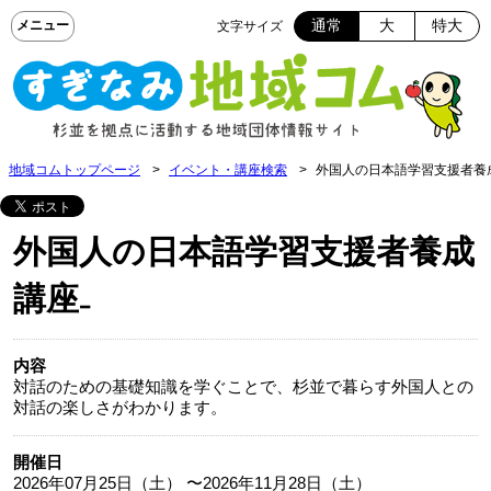
通常
大
特大
文字サイズ
地域コムトップページ
イベント・講座検索
外国人の日本語学習支援者養
外国人の日本語学習支援者養成
講座₋
内容
対話のための基礎知識を学ぐことで、杉並で暮らす外国人との
対話の楽しさがわかります。
開催日
2026年07月25日（土） 〜2026年11月28日（土）