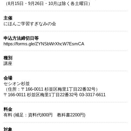
（8月15日・9月26日・10月は除く各土曜日）
主催
にほんご学習すぎなみの会
申込方法締切日等
https://forms.gle/ZYNSbWrXhcW7EsmCA
種別
講座
会場
セシオン杉並
（住所：〒166-0011 杉並区梅里1丁目22番32号）
料金
有料
(補足：資料代800円 教科書2200円)
対象