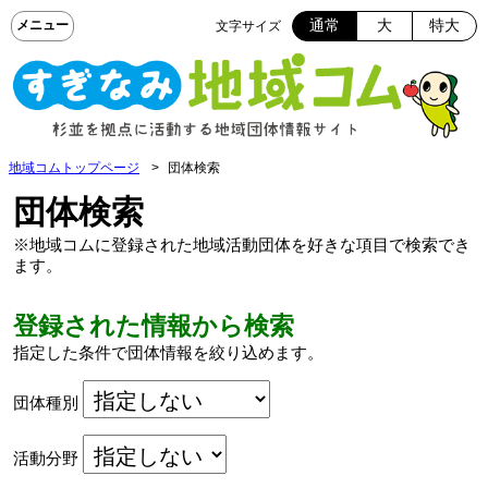
通常
大
特大
文字サイズ
地域コムトップページ
団体検索
団体検索
※地域コムに登録された地域活動団体を好きな項目で検索でき
ます。
登録された情報から検索
指定した条件で団体情報を絞り込めます。
団体種別
活動分野