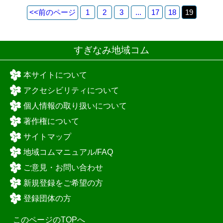
<<
前のページ
1
2
3
...
17
18
19
すぎなみ地域コム
本サイトについて
アクセシビリティについて
個人情報の取り扱いについて
著作権について
サイトマップ
地域コムマニュアル/FAQ
ご意見・お問い合わせ
新規登録をご希望の方
登録団体の方
このページのTOPへ