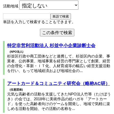
活動地域
単語を入力して検索することもできます。
特定非営利活動法人 杉並中小企業診断士会
NPO法人
杉並区行政や商工団体などと連携して、杉並区内の企業、事
業者、公的事業、地域事業を経営の専門家として創業、経営
の合理化・革新・ＩＴ化、人材育成等の幅広い経営支援活動
を行い、もって地域経済および地域社会の...
アートカード＆コミュニティ研究会（略称AC研）
任意団体
元気な高齢者の活動を支援してきたNPO法人竹箒（たけぼう
き）の会では、2018年に美術作品の絵ハガキ「アートカー
ド」を使った高齢者向けのゲームを開発し、地域で気軽に楽
しめる活動を開始、その活動の名称を...