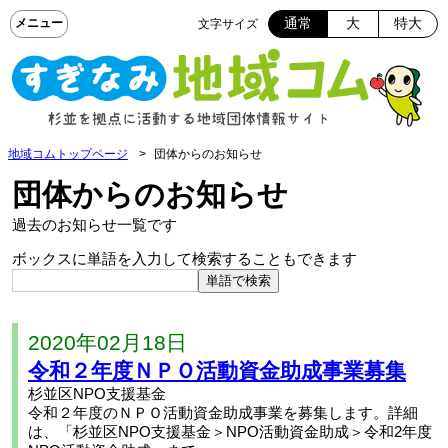
通常
大
特大
文字サイズ
地域コムトップページ
団体からのお知らせ
団体からのお知らせ
過去のお知らせ一覧です
ボックスに単語を入力して検索することもできます
2020年02月18日
令和２年度ＮＰＯ活動資金助成事業募集
杉並区NPO支援基金
令和２年度のＮＰＯ活動資金助成事業を募集します。詳細
は、「杉並区NPO支援基金＞NPO活動資金助成＞令和2年度