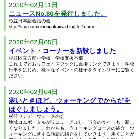
2020年02月11日
ニュースNo.80を発行しました。
杉並日本語会話の会
http://suginaminihongokaiwa.blog.fc2.com/
2020年02月05日
イベント・コーナーを新設しました
杉並区立方南小学校 学校支援本部
これまでどおりフェイスブックに直接リンクできます。学校
行事をはじめ、様々なイベントの様子をタイムリーにご覧く
ださい。
2020年02月04日
寒いときほど、ウォーキングでからだを
ほぐしましょう。
杉並ワンデーウォークの会
地域コムポータルがリニューアルし、当会のサイトも、新し
くなりました。これからも、ウォーキングコースの紹介、ウ
ォーキングに関する話題の紹介をしていきます。歩くことが