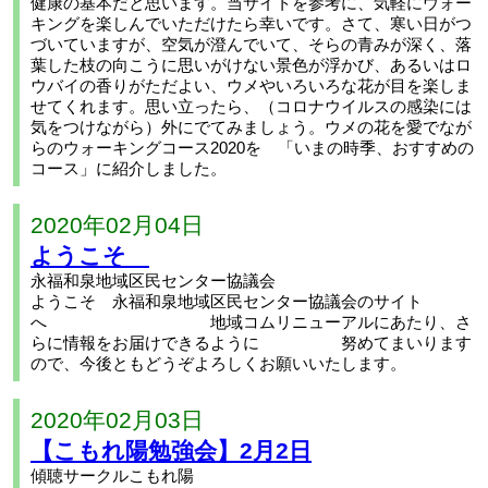
健康の基本だと思います。当サイトを参考に、気軽にウォー
キングを楽しんでいただけたら幸いです。さて、寒い日がつ
づいていますが、空気が澄んでいて、そらの青みが深く、落
葉した枝の向こうに思いがけない景色が浮かび、あるいはロ
ウバイの香りがただよい、ウメやいろいろな花が目を楽しま
せてくれます。思い立ったら、（コロナウイルスの感染には
気をつけながら）外にでてみましょう。ウメの花を愛でなが
らのウォーキングコース2020を 「いまの時季、おすすめの
コース」に紹介しました。
2020年02月04日
ようこそ
永福和泉地域区民センター協議会
ようこそ 永福和泉地域区民センター協議会のサイト
へ 地域コムリニューアルにあたり、さ
らに情報をお届けできるように 努めてまいります
ので、今後ともどうぞよろしくお願いいたします。
2020年02月03日
【こもれ陽勉強会】2月2日
傾聴サークルこもれ陽