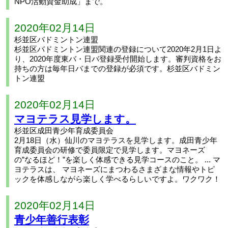
NPO活動資金助成」まで。
2020年02月14日
杉並区バドミントン連盟
杉並区バドミントン連盟関連の登録について2020年2月1日よ
り、2020年度東バ・日バ登録受付開始します。審判資格をお
持ちの方は毎年日バまでの登録が必須です。杉並区バドミン
トン連盟
2020年02月14日
マヨテラス見学します。
杉並区成田青少年育成委員会
2月18日（水）仙川のマヨテラスを見学します。成田青少年
育成委員会の研修で委員限定で見学します。マヨネーズ
の”なるほど！”を楽しく体感できる見学コースのこと。 ... マ
ヨテラスは、 マヨネーズにまつわるさまざまな情報やトピ
ックを体感しながら楽しく学べるらしいですよ。ワクワク！
2020年02月14日
青少年善行表彰