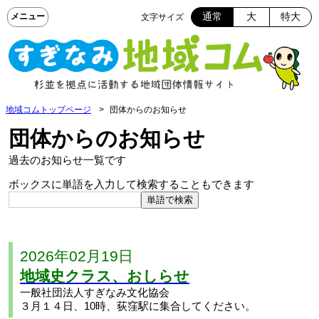
通常
大
特大
文字サイズ
地域コムトップページ
団体からのお知らせ
団体からのお知らせ
過去のお知らせ一覧です
ボックスに単語を入力して検索することもできます
2026年02月19日
地域史クラス、おしらせ
一般社団法人すぎなみ文化協会
３月１４日、10時、荻窪駅に集合してください。