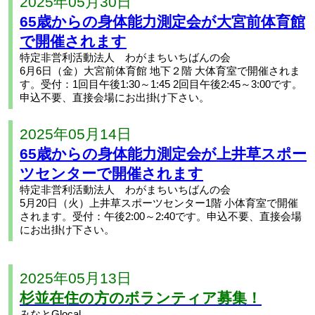
2025年05月30日
65歳からの身体能力測定会が大宮前体育館
で開催されます
特定非営利活動法人 わがまちいちばんの会
6月6日（金）大宮前体育館 地下２階 大体育室で開催されま
す。受付：1回目午後1:30～1:45 2回目午後2:45～3:00です。
申込不要、直接会場にお出掛け下さい。
2025年05月14日
65歳からの身体能力測定会が上井草スポー
ツセンターで開催されます
特定非営利活動法人 わがまちいちばんの会
5月20日（火）上井草スポーツセンター1階 小体育室で開催
されます。受付：午後2:00～2:40です。申込不要、直接会場
にお出掛け下さい。
2025年05月13日
杉並在住の方のボランティア募集！
みなとGlocal