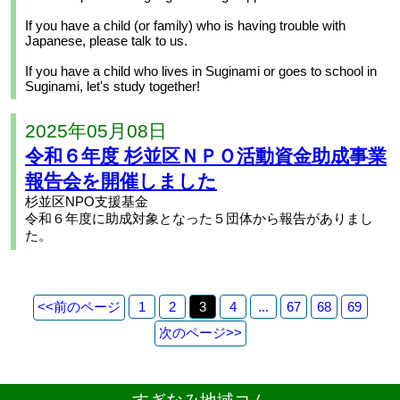
If you have a child (or family) who is having trouble with
Japanese, please talk to us.
If you have a child who lives in Suginami or goes to school in
Suginami, let's study together!
2025年05月08日
令和６年度 杉並区ＮＰＯ活動資金助成事業
報告会を開催しました
杉並区NPO支援基金
令和６年度に助成対象となった５団体から報告がありまし
た。
<<
前のページ
1
2
3
4
...
67
68
69
次のページ
>>