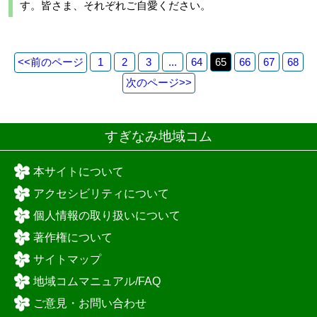
す。皆さま、それぞれご自愛ください。
<<
前のページ
1
2
3
...
64
65
66
67
68
次のページ
>>
すぎなみ地域コム
本サイトについて
アクセシビリティについて
個人情報の取り扱いについて
著作権について
サイトマップ
地域コムマニュアル/FAQ
ご意見・お問い合わせ