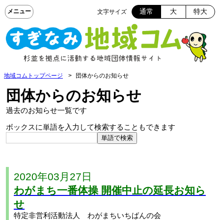
通常
大
特大
文字サイズ
地域コムトップページ
団体からのお知らせ
団体からのお知らせ
過去のお知らせ一覧です
ボックスに単語を入力して検索することもできます
2020年03月27日
わがまち一番体操 開催中止の延長お知ら
せ
特定非営利活動法人 わがまちいちばんの会