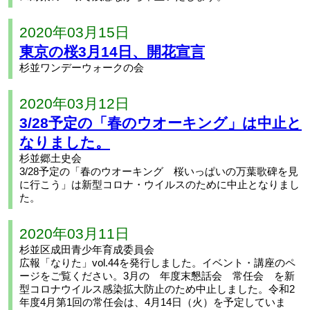
2020年03月15日
東京の桜3月14日、開花宣言
杉並ワンデーウォークの会
2020年03月12日
3/28予定の「春のウオーキング」は中止と
なりました。
杉並郷土史会
3/28予定の「春のウオーキング 桜いっぱいの万葉歌碑を見
に行こう」は新型コロナ・ウイルスのために中止となりまし
た。
2020年03月11日
杉並区成田青少年育成委員会
広報「なりた」vol.44を発行しました。イベント・講座のペ
ージをご覧ください。3月の 年度末懇話会 常任会 を新
型コロナウイルス感染拡大防止のため中止しました。令和2
年度4月第1回の常任会は、4月14日（火）を予定していま