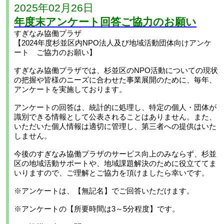
2025年02月26日
年度末アンケート回答ご協力のお願い
すぎなみ協働プラザ
【2024年度杉並区内NPO法人及び地域活動団体向けアンケ
ート ご協力のお願い】
すぎなみ協働プラザでは、杉並区のNPO活動についての現状
の把握や皆様のニーズに合わせた事業展開のために、毎年、
アンケートを実施しております。
アンケートの回答は、統計的に処理し、特定の個人・団体が
識別できる情報として公表されることはありません。また、
いただいた個人情報は適切に管理し、第三者への提供はいた
しません。
今後のすぎなみ協働プラザのサービス向上のみならず、杉並
区の地域活動サポートや、地域課題解決のために役立ててま
いりますので、ご理解とご協力を頂けましたら幸いです。
※アンケートは、【無記名】でご回答いただけます。
※アンケートの【所要時間は3～5分程度】です。