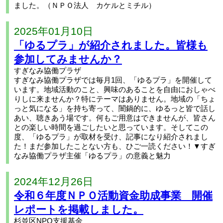
ました。（ＮＰＯ法人 カケルとミチル）
2025年01月10日
「ゆるプラ」が紹介されました。皆様も
参加してみませんか？
すぎなみ協働プラザ
すぎなみ協働プラザでは毎月1回、「ゆるプラ」を開催して
います。地域活動のこと、興味のあることを自由におしゃべ
りしに来ませんか？特にテーマはありません。地域の「ちょ
っと気になる」を持ち寄って、闇鍋的に、ゆるっと皆で話し
あい、聴きあう場です。何もご用意はできませんが、皆さん
との楽しい時間を過ごしたいと思っています。そしてこの
度、「ゆるプラ」が取材を受け、記事になり紹介されまし
た！まだ参加したことない方も、ひご一読ください！▼すぎ
なみ協働プラザ主催「ゆるプラ」の意義と魅力
2024年12月26日
令和６年度ＮＰＯ活動資金助成事業 開催
レポートを掲載しました。
杉並区NPO支援基金