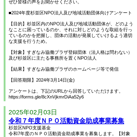
ぜひ皆様の声をお聞かせください。
■2024年度杉並区NPO法人及び地域活動団体向けアンケート
【目的】杉並区内のNPO法人及び地域活動団体が、どのよう
なことに困っているのか、それに対しどのような取組を行っ
ているのかを把握し、団体の活動が発展していけるよう適切
な支援を行うため。
【対象】すぎなみ協働プラザ登録団体（法人格は問わない）
及び杉並区に主たる事務所を置くNPO法人
【結果】すぎなみ協働プラザのホームページ等で発信
【回答期限】2024年3月14日(金)
アンケートは、下記のURLから回答していただけます。
https://forms.gle/8cXnVjkmrDiAa52y6
2025年02月03日
令和７年度ＮＰＯ活動資金助成事業募集
杉並区NPO支援基金
令和7年度のＮＰＯ活動資金助成事業を募集します。【対象